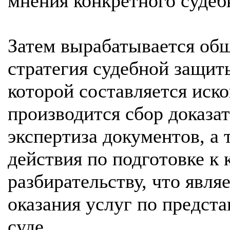
мнения конкретного судебн
Затем вырабатывается общ
стратегия судебной защиты
которой составляется иско
производится сбор доказат
экспертиза документов, а
действия по подготовке к
разбирательству, что явля
оказания услуг по предст
суде.