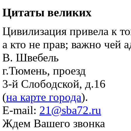
Цитаты великих
Цивилизация привела к том
а кто не прав; важно чей 
В. Швебель
г.Тюмень, проезд
3-й Слободской, д.16
(
на карте города
).
E-mail:
21@sba72.ru
Ждем Вашего звонка