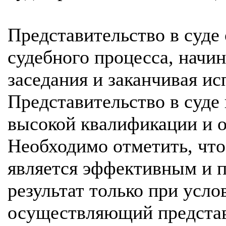
Представительство в суде 
судебного процесса, начи
заседания и заканчивая и
Представительство в суде
высокой квалификации и 
Необходимо отметить, что
является эффективным и 
результат только при усло
осуществляющий представл