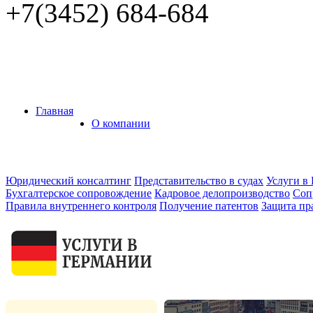
+7(3452)
684-684
Главная
О компании
Юридический консалтинг
Представительство в судах
Услуги в
Бухгалтерское сопровождение
Кадровое делопроизводство
Соп
Правила внутреннего контроля
Получение патентов
Защита пр