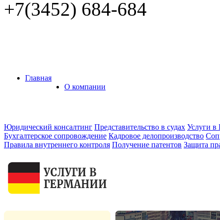
+7(3452)
684-684
Главная
О компании
Юридический консалтинг
Представительство в судах
Услуги в
Бухгалтерское сопровождение
Кадровое делопроизводство
Соп
Правила внутреннего контроля
Получение патентов
Защита пр