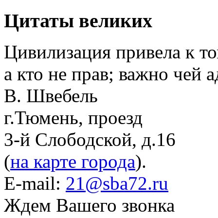
Цитаты великих
Цивилизация привела к том
а кто не прав; важно чей 
В. Швебель
г.Тюмень, проезд
3-й Слободской, д.16
(
на карте города
).
E-mail:
21@sba72.ru
Ждем Вашего звонка