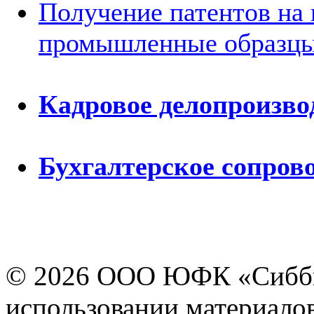
Получение патентов на 
промышленные образц
Кадровое делопроизво
Бухгалтерское сопров
© 2026 ООО ЮФК «Сиббиз
использовании материалов